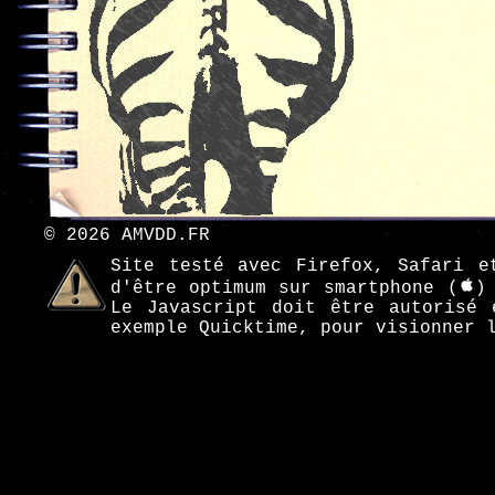
© 2026 AMVDD.FR
Site testé avec Firefox, Safari e
d'être optimum sur smartphone (
)
Le Javascript doit être autorisé 
exemple Quicktime, pour visionner 