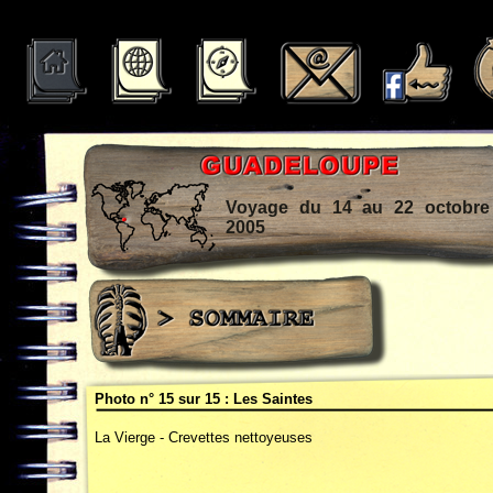
la1b -
Voyage du 14 au 22 octobre
2005
Photo n° 15 sur 15 :
Les Saintes
La Vierge - Crevettes nettoyeuses